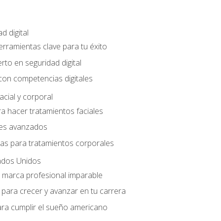
d digital
Herramientas clave para tu éxito
rto en seguridad digital
con competencias digitales
acial y corporal
a hacer tratamientos faciales
les avanzados
ias para tratamientos corporales
ados Unidos
a marca profesional imparable
para crecer y avanzar en tu carrera
ara cumplir el sueño americano