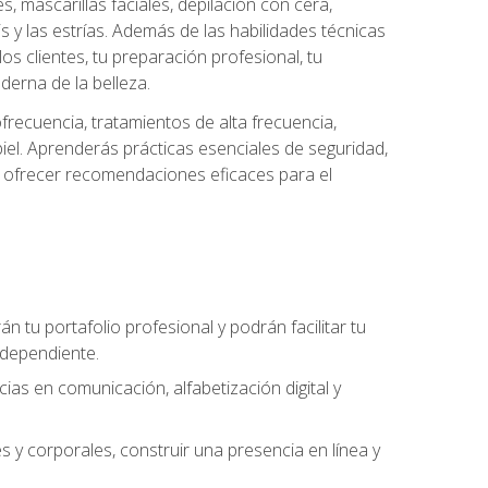
es, mascarillas faciales, depilación con cera,
is y las estrías. Además de las habilidades técnicas
s clientes, tu preparación profesional, tu
derna de la belleza.
frecuencia, tratamientos de alta frecuencia,
iel. Aprenderás prácticas esenciales de seguridad,
 y ofrecer recomendaciones eficaces para el
án tu portafolio profesional y podrán facilitar tu
ndependiente.
as en comunicación, alfabetización digital y
s y corporales, construir una presencia en línea y