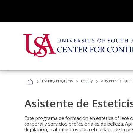
›
›
›
Training Programs
Beauty
Asistente de Estetic
Asistente de Estetici
Este programa de formación en estética ofrece ca
corporal y servicios profesionales de belleza. Ap
depilación, tratamientos para el cuidado de la pie