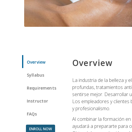
Overview
Overview
Syllabus
La industria de la belleza y
profundas, tratamientos anti
Requirements
sentirse mejor. Desarrollar u
Instructor
Los empleadores y clientes b
y profesionalismo.
FAQs
Al combinar la formación en 
ayudará a prepararte para op
ENROLL NOW