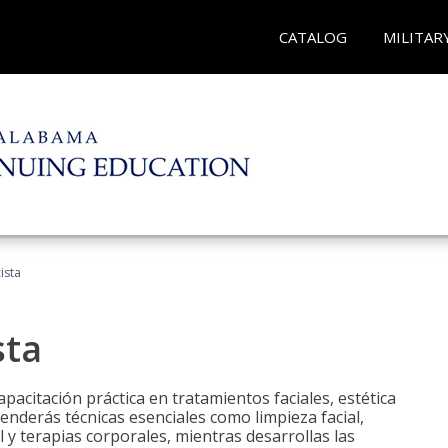
CATALOG
MILITAR
ista
sta
pacitación práctica en tratamientos faciales, estética
renderás técnicas esenciales como limpieza facial,
l y terapias corporales, mientras desarrollas las