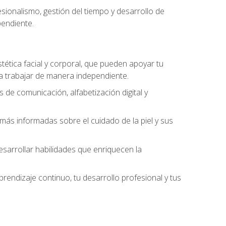
ionalismo, gestión del tiempo y desarrollo de
pendiente.
stética facial y corporal, que pueden apoyar tu
 a trabajar de manera independiente.
 de comunicación, alfabetización digital y
ás informadas sobre el cuidado de la piel y sus
sarrollar habilidades que enriquecen la
endizaje continuo, tu desarrollo profesional y tus