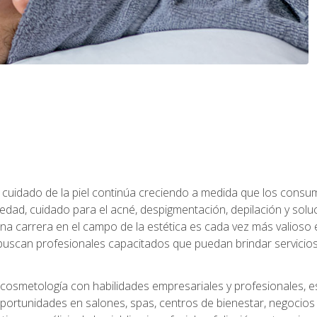
 el cuidado de la piel continúa creciendo a medida que los cons
edad, cuidado para el acné, despigmentación, depilación y solu
na carrera en el campo de la estética es cada vez más valioso e
uscan profesionales capacitados que puedan brindar servicios 
cosmetología con habilidades empresariales y profesionales, este
ortunidades en salones, spas, centros de bienestar, negocios d