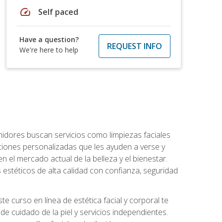
speed
Self paced
Have a question?
REQUEST INFO
We're here to help
umidores buscan servicios como limpiezas faciales
ciones personalizadas que les ayuden a verse y
n el mercado actual de la belleza y el bienestar.
estéticos de alta calidad con confianza, seguridad
 curso en línea de estética facial y corporal te
e cuidado de la piel y servicios independientes.