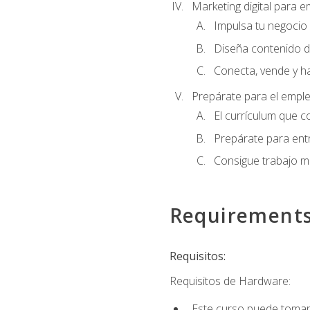
Marketing digital para
Impulsa tu negocio 
Diseña contenido d
Conecta, vende y h
Prepárate para el empl
El currículum que c
Prepárate para entr
Consigue trabajo m
Requirement
Requisitos:
Requisitos de Hardware:
Este curso puede tomars