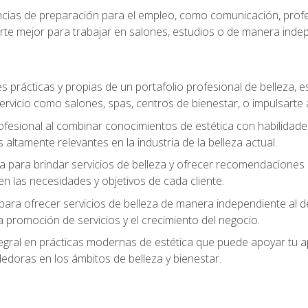
ias de preparación para el empleo, como comunicación, profes
arte mejor para trabajar en salones, estudios o de manera inde
s prácticas y propias de un portafolio profesional de belleza, e
ervicio como salones, spas, centros de bienestar, o impulsarte
ofesional al combinar conocimientos de estética con habilidades
altamente relevantes en la industria de la belleza actual.
 para brindar servicios de belleza y ofrecer recomendaciones m
n las necesidades y objetivos de cada cliente.
para ofrecer servicios de belleza de manera independiente al de
 la promoción de servicios y el crecimiento del negocio.
gral en prácticas modernas de estética que puede apoyar tu apr
doras en los ámbitos de belleza y bienestar.