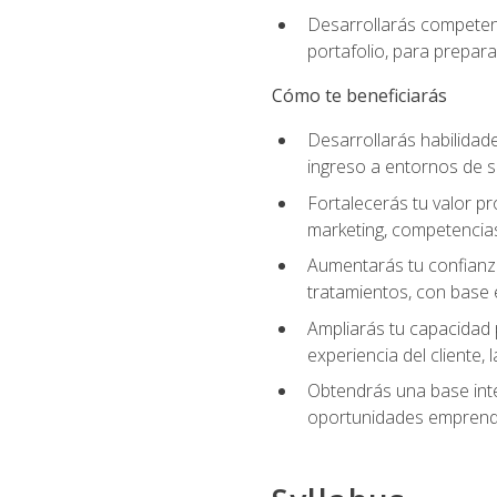
Desarrollarás competenc
portafolio, para prepar
Cómo te beneficiarás
Desarrollarás habilidade
ingreso a entornos de s
Fortalecerás tu valor pr
marketing, competencias 
Aumentarás tu confianza
tratamientos, con base e
Ampliarás tu capacidad 
experiencia del cliente,
Obtendrás una base inte
oportunidades emprende