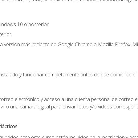
indows 10 o posterior.
erior.
la versión más reciente de Google Chrome o Mozilla Firefox. Mi
instalado y funcionar completamente antes de que comience el 
 correo electrónico y acceso a una cuenta personal de correo e
il o una cámara digital para enviar fotos y/o videos correspon
dácticos:
ueridos para este curso están incluidos en la inscripción y esta