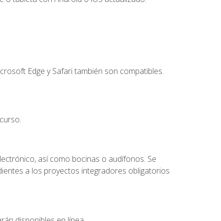
crosoft Edge y Safari también son compatibles.
curso.
lectrónico, así como bocinas o audífonos. Se
dientes a los proyectos integradores obligatorios
rán disponibles en línea.