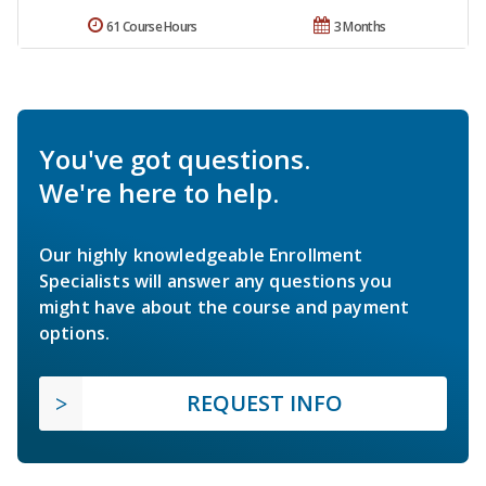
61 Course Hours
3 Months
You've got questions.
We're here to help.
Our highly knowledgeable Enrollment
Specialists will answer any questions you
might have about the course and payment
options.
REQUEST INFO