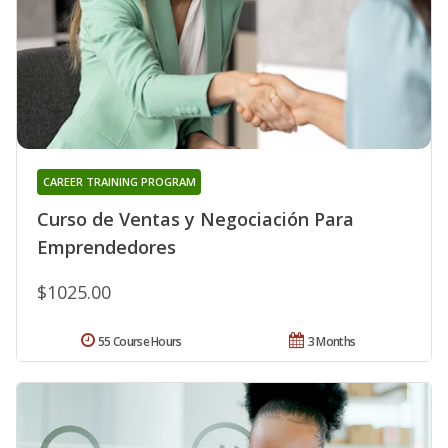
CAREER TRAINING PROGRAM
Curso de Ventas y Negociación Para
Emprendedores
$1025.00
55 Course Hours
3 Months