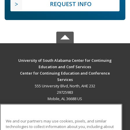
REQUEST INFO
University of South Alabama Center for Continuing
Education and Conf Services
Center for Continuing Education and Conference
Services
555 University Blvd, North, AHE 232
29725983
Mobile, AL 36688 US
MAIN CONTENT
Career Training
We and our partners may use cookies, pixels, and similar
technologies to collect information about you, including about